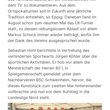
dem TV zu dokumentieren. Aus dem
Ortspokalturnier soll in Zukunft eine jährliche
Tradition entstehen, so Eppig. Daneben fand im
August schon zum neunten Mal das LK-Turnier
statt, zu dessen reibungslosem Ablauf vor allem
Markus Schuck immer wieder beiträgt, wofür ihm
der Dank des Vereins ausgesprochen wurde.
Sebastian Hohl berichtete in Vertretung des
verhinderten Sportwarts Jürgen Köhler über die
sportlichen Aktivitäten. Er hob vor allem die
Meisterschaft der Herren 60 I, in
Spielgemeinschaft gemeldet unter dem
Nachbarverein BSC Schweinheim, hervor, die
dieses Kunststück zum zweiten Mal hintereinander
vollbrachte und nun vor dem Aufstieg in die
Landesliga Nord steht.