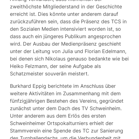
zweithöchste Mitgliederstand in der Geschichte
erreicht ist. Dies könnte unter anderem darauf
zurückzuführen sein, dass die Präsenz des TCS in
den Sozialen Medien intensiviert worden ist, so
dass auch ein jüngeres Publikum angesprochen
wird. Der Ausbau der Medienpräsenz geschieht
unter der Leitung von Julia und Florian Edelmann,
bei denen sich Nikolaus genauso bedankte wie bei
Heiko Felzmann, der seine Aufgabe als
Schatzmeister souverän meistert.
Burkhard Eppig berichtete im Anschluss über
weitere Aktivitäten im Zusammenhang mit dem
fünfzigjährigen Bestehen des Vereins, gegründet
zunächst unter dem Dach des TV Schweinheim.
Unter anderem aus dem Erlös des ersten
Schweinheimer Ortspokalturniers erhielt der
Stammverein eine Spende des TC zur Sanierung
des Turnhallendachs, um die Verbundenheit mit