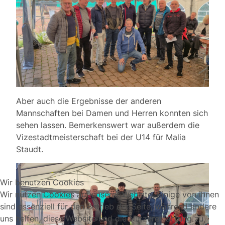
Aber auch die Ergebnisse der anderen
Mannschaften bei Damen und Herren konnten sich
sehen lassen. Bemerkenswert war außerdem die
Vizestadtmeisterschaft bei der U14 für Malia
Staudt.
Wir benutzen Cookies
Wir nutzen Cookies auf unserer Website. Einige von ihnen
sind essenziell für den Betrieb der Seite, während andere
uns helfen, diese Website und die Nutzererfahrung zu