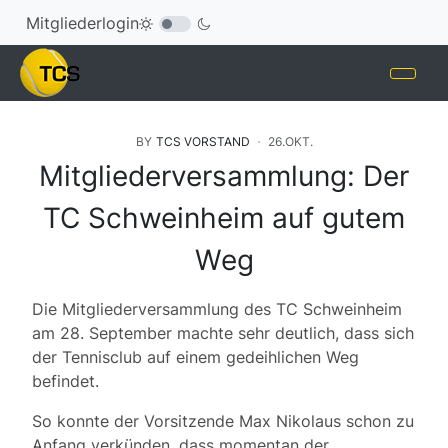
Mitgliederlogin
BY
TCS VORSTAND
26.OKT.
Mitgliederversammlung: Der
TC Schweinheim auf gutem
Weg
Die Mitgliederversammlung des TC Schweinheim
am 28. September machte sehr deutlich, dass sich
der Tennisclub auf einem gedeihlichen Weg
befindet.
So konnte der Vorsitzende Max Nikolaus schon zu
Anfang verkünden, dass momentan der