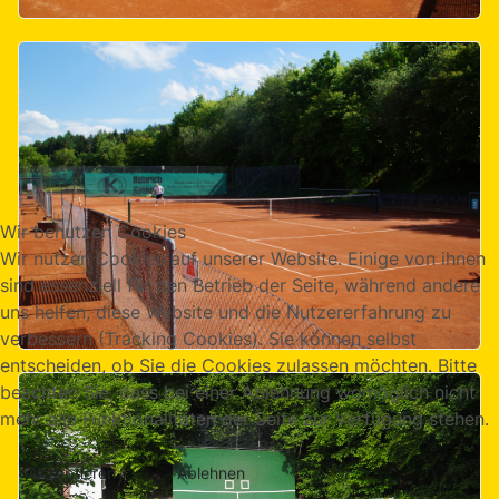
Wir benutzen Cookies
Wir nutzen Cookies auf unserer Website. Einige von ihnen
sind essenziell für den Betrieb der Seite, während andere
uns helfen, diese Website und die Nutzererfahrung zu
verbessern (Tracking Cookies). Sie können selbst
entscheiden, ob Sie die Cookies zulassen möchten. Bitte
beachten Sie, dass bei einer Ablehnung womöglich nicht
mehr alle Funktionalitäten der Seite zur Verfügung stehen.
Akzeptieren
Ablehnen