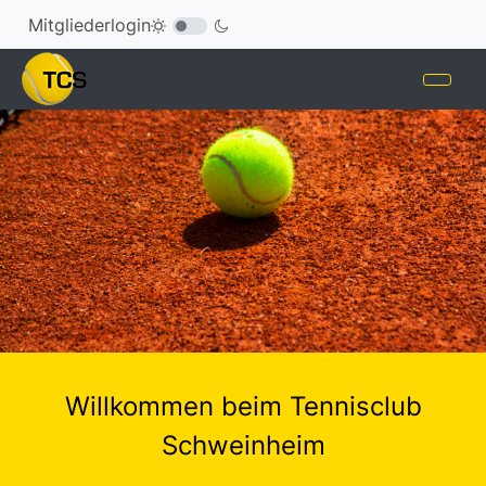
Mitgliederlogin
Willkommen beim Tennisclub
Schweinheim