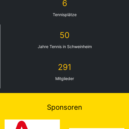
6
Tennisplätze
50
Jahre Tennis in Schweinheim
291
Mitglieder
Sponsoren